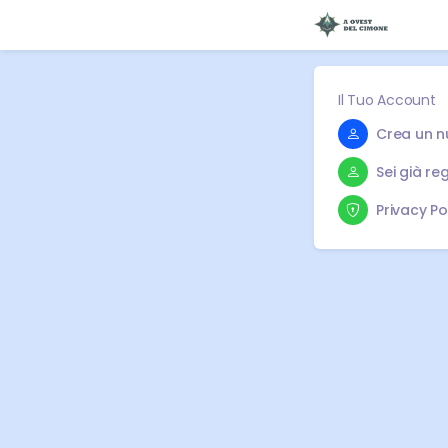
Il Tuo Account
Crea un 
Sei già reg
Privacy Po